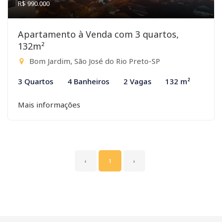
R$ 990.000
Apartamento à Venda com 3 quartos,
132m²
Bom Jardim, São José do Rio Preto-SP
3 Quartos
4 Banheiros
2 Vagas
132 m²
Mais informações
‹
1
›