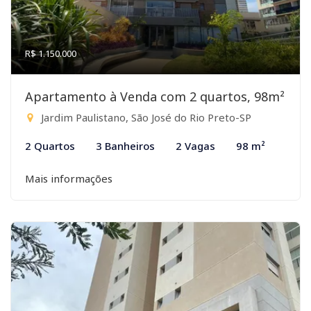
R$ 1.150.000
Apartamento à Venda com 2 quartos, 98m²
Jardim Paulistano, São José do Rio Preto-SP
2 Quartos
3 Banheiros
2 Vagas
98 m²
Mais informações