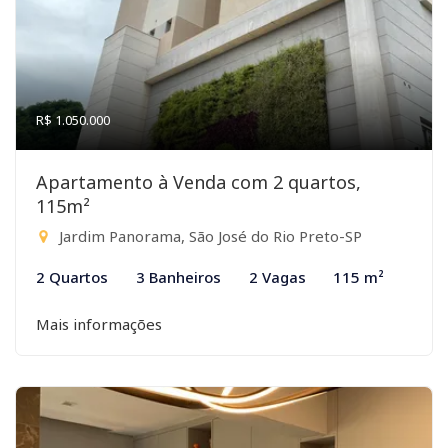
R$ 1.050.000
Apartamento à Venda com 2 quartos,
115m²
Jardim Panorama, São José do Rio Preto-SP
2 Quartos
3 Banheiros
2 Vagas
115 m²
Mais informações