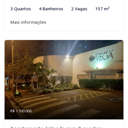
3 Quartos
4 Banheiros
2 Vagas
157 m²
Mais informações
R$ 1.100.000