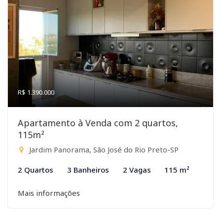
R$ 1.390.000
Apartamento à Venda com 2 quartos,
115m²
Jardim Panorama, São José do Rio Preto-SP
2 Quartos
3 Banheiros
2 Vagas
115 m²
Mais informações