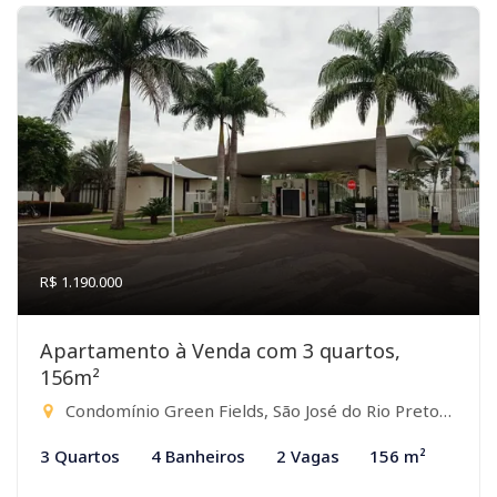
R$ 1.190.000
Apartamento à Venda com 3 quartos,
156m²
Condomínio Green Fields, São José do Rio Preto-SP
3 Quartos
4 Banheiros
2 Vagas
156 m²