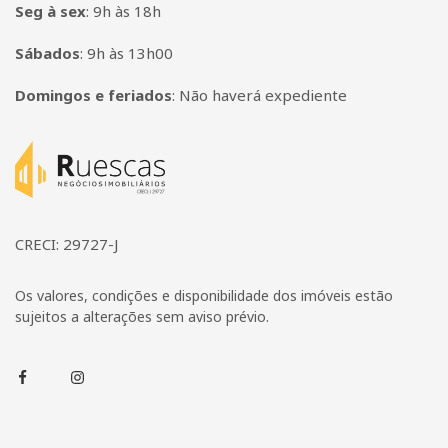
Seg à sex
:
9h às 18h
Sábados
:
9h às 13h00
Domingos e feriados
:
Não haverá expediente
Página inicial
CRECI: 29727-J
Os valores, condições e disponibilidade dos imóveis estão
sujeitos a alterações sem aviso prévio.
Facebook
Instagram