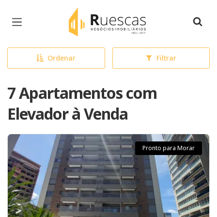
Página inicial
Ordenar
Filtrar
7 Apartamentos com
Elevador à Venda
Pronto para Morar