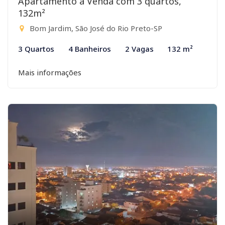
Apartamento à Venda com 3 quartos,
132m²
Bom Jardim, São José do Rio Preto-SP
3 Quartos
4 Banheiros
2 Vagas
132 m²
Mais informações