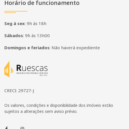
Horário de funcionamento
Seg à sex
:
9h às 18h
Sábados
:
9h às 13h00
Domingos e feriados
:
Não haverá expediente
Página inicial
CRECI: 29727-J
Os valores, condições e disponibilidade dos imóveis estão
sujeitos a alterações sem aviso prévio.
Facebook
Instagram