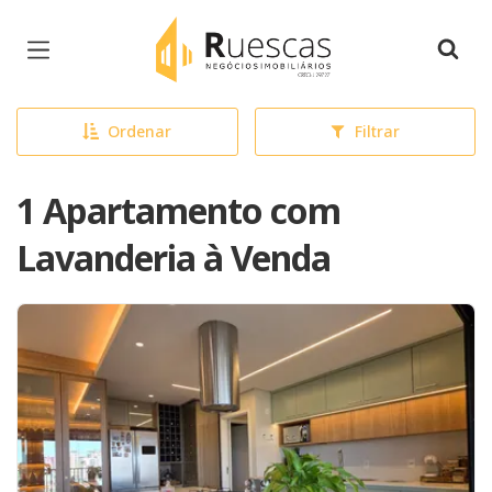
Página inicial
Ordenar
Filtrar
1 Apartamento com
Lavanderia à Venda