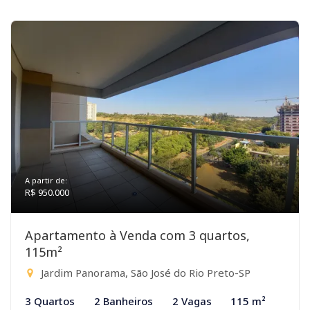
A partir de:
R$ 950.000
Apartamento à Venda com 3 quartos,
115m²
Jardim Panorama, São José do Rio Preto-SP
3 Quartos
2 Banheiros
2 Vagas
115 m²