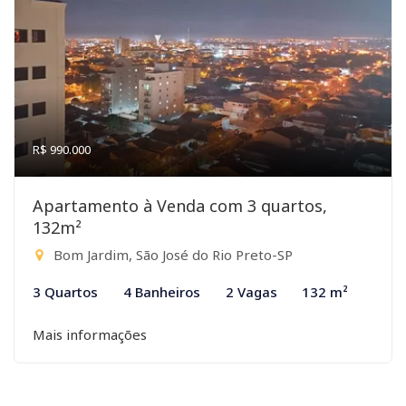
R$ 990.000
Apartamento à Venda com 3 quartos,
132m²
Bom Jardim, São José do Rio Preto-SP
3 Quartos
4 Banheiros
2 Vagas
132 m²
Mais informações