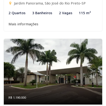
Jardim Panorama, São José do Rio Preto-SP
2 Quartos
3 Banheiros
2 Vagas
115 m²
Mais informações
R$ 1.190.000