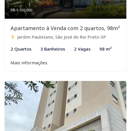
R$ 1.150.000
Apartamento à Venda com 2 quartos, 98m²
Jardim Paulistano, São José do Rio Preto-SP
2 Quartos
3 Banheiros
2 Vagas
98 m²
Mais informações