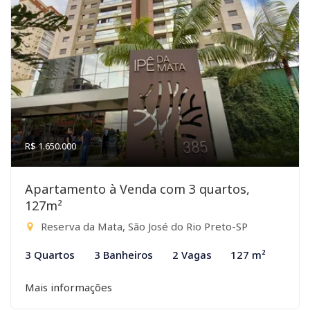
R$ 1.650.000
Apartamento à Venda com 3 quartos,
127m²
Reserva da Mata, São José do Rio Preto-SP
3 Quartos
3 Banheiros
2 Vagas
127 m²
Mais informações