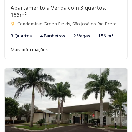
Apartamento à Venda com 3 quartos,
156m²
Condomínio Green Fields, São José do Rio Preto-SP
3 Quartos
4 Banheiros
2 Vagas
156 m²
Mais informações