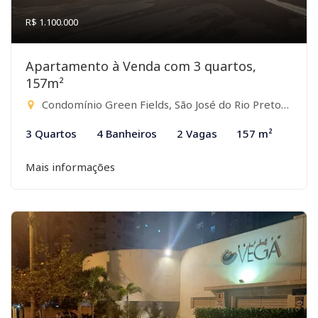
R$ 1.100.000
Apartamento à Venda com 3 quartos,
157m²
Condomínio Green Fields, São José do Rio Preto-SP
3 Quartos
4 Banheiros
2 Vagas
157 m²
Mais informações