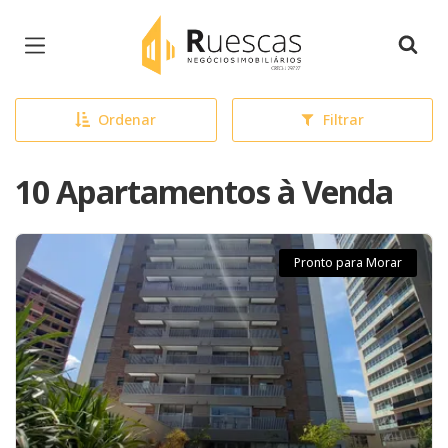
Página inicial
Ordenar
Filtrar
10 Apartamentos à Venda
Pronto para Morar