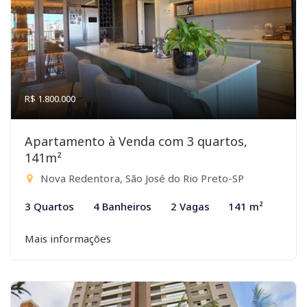
R$ 1.800.000
Apartamento à Venda com 3 quartos,
141m²
Nova Redentora, São José do Rio Preto-SP
3 Quartos
4 Banheiros
2 Vagas
141 m²
Mais informações