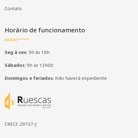
Contato
Horário de funcionamento
Seg à sex
:
9h às 18h
Sábados
:
9h às 13h00
Domingos e feriados
:
Não haverá expediente
Página inicial
CRECI: 29727-J