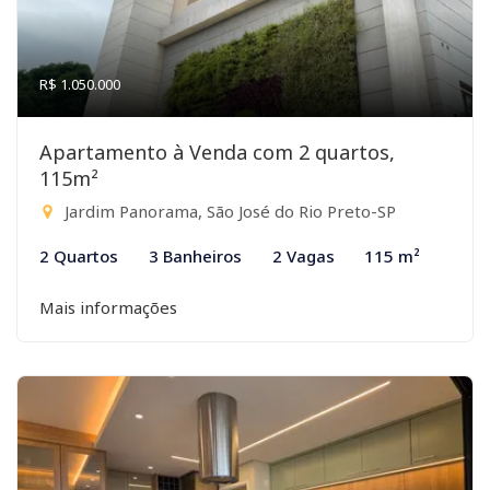
R$ 1.050.000
Apartamento à Venda com 2 quartos,
115m²
Jardim Panorama, São José do Rio Preto-SP
2 Quartos
3 Banheiros
2 Vagas
115 m²
Mais informações