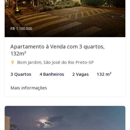
R$ 1.100.000
Apartamento à Venda com 3 quartos,
132m²
Bom Jardim, São José do Rio Preto-SP
3 Quartos
4 Banheiros
2 Vagas
132 m²
Mais informações