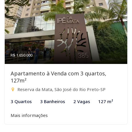
R$ 1.650.000
Apartamento à Venda com 3 quartos,
127m²
Reserva da Mata, São José do Rio Preto-SP
3 Quartos
3 Banheiros
2 Vagas
127 m²
Mais informações