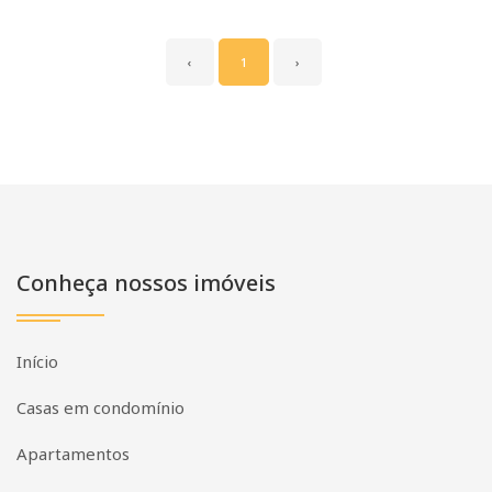
‹
1
›
Conheça nossos imóveis
Início
Casas em condomínio
Apartamentos