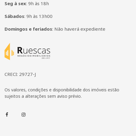
Seg à sex
:
9h às 18h
Sábados
:
9h às 13h00
Domingos e feriados
:
Não haverá expediente
Página inicial
CRECI: 29727-J
Os valores, condições e disponibilidade dos imóveis estão
sujeitos a alterações sem aviso prévio.
Facebook
Instagram