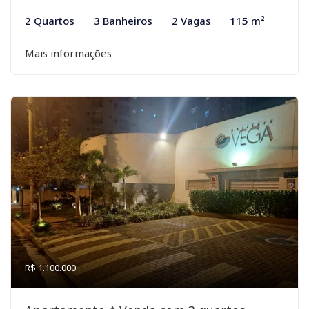
2 Quartos
3 Banheiros
2 Vagas
115 m²
Mais informações
R$ 1.100.000