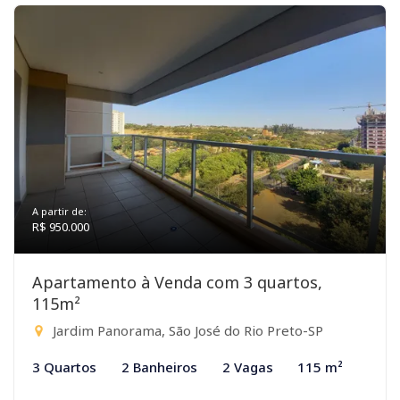
A partir de:
R$ 950.000
Apartamento à Venda com 3 quartos,
115m²
Jardim Panorama, São José do Rio Preto-SP
3 Quartos
2 Banheiros
2 Vagas
115 m²