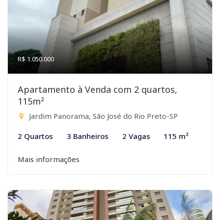
R$ 1.050.000
Apartamento à Venda com 2 quartos,
115m²
Jardim Panorama, São José do Rio Preto-SP
2 Quartos
3 Banheiros
2 Vagas
115 m²
Mais informações