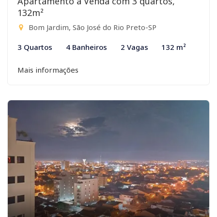
Apartamento à Venda com 3 quartos,
132m²
Bom Jardim, São José do Rio Preto-SP
3 Quartos
4 Banheiros
2 Vagas
132 m²
Mais informações