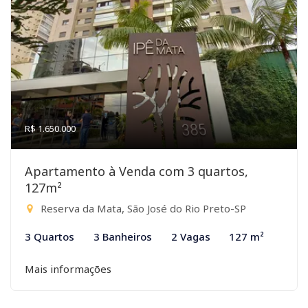
R$ 1.650.000
Apartamento à Venda com 3 quartos,
127m²
Reserva da Mata, São José do Rio Preto-SP
3 Quartos
3 Banheiros
2 Vagas
127 m²
Mais informações