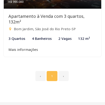
R$ 990.000
Apartamento à Venda com 3 quartos,
132m²
Bom Jardim, São José do Rio Preto-SP
3 Quartos
4 Banheiros
2 Vagas
132 m²
Mais informações
‹
1
›