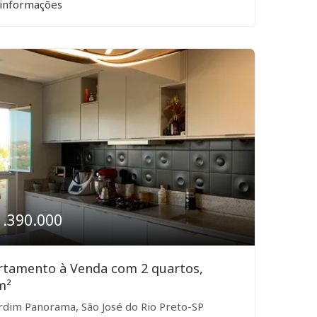
 informações
1.390.000
rtamento à Venda com 2 quartos,
m²
rdim Panorama, São José do Rio Preto-SP