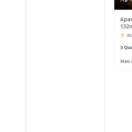
Apar
132
Bo
3 Qua
Mais 