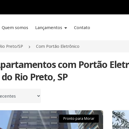
Quem somos
Lançamentos
Contato
Rio Preto/SP
Com Portão Eletrônico
Apartamentos com Portão Eletr
 do Rio Preto, SP
 por
Pronto para Morar