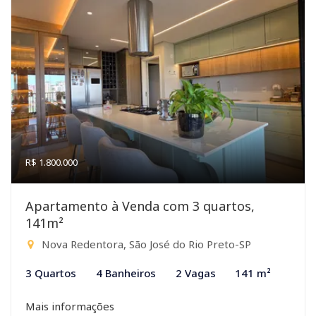
R$ 1.800.000
Apartamento à Venda com 3 quartos,
141m²
Nova Redentora, São José do Rio Preto-SP
3 Quartos
4 Banheiros
2 Vagas
141 m²
Mais informações