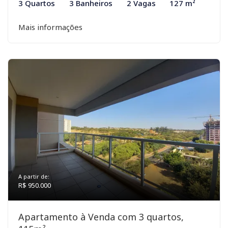
3 Quartos
3 Banheiros
2 Vagas
127 m²
Mais informações
A partir de:
R$ 950.000
Apartamento à Venda com 3 quartos,