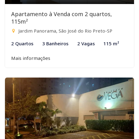
Apartamento à Venda com 2 quartos,
115m²
Jardim Panorama, São José do Rio Preto-SP
2 Quartos
3 Banheiros
2 Vagas
115 m²
Mais informações