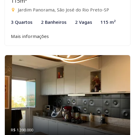
115m²
Jardim Panorama, São José do Rio Preto-SP
3 Quartos
2 Banheiros
2 Vagas
115 m²
Mais informações
R$ 1.390.000