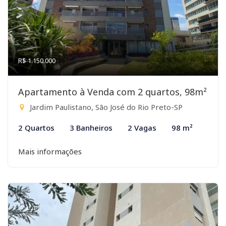
R$ 1.150.000
Apartamento à Venda com 2 quartos, 98m²
Jardim Paulistano, São José do Rio Preto-SP
2 Quartos
3 Banheiros
2 Vagas
98 m²
Mais informações