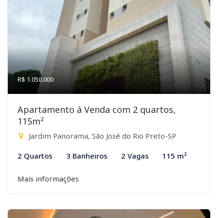
R$ 1.050.000
Apartamento à Venda com 2 quartos,
115m²
Jardim Panorama, São José do Rio Preto-SP
2 Quartos
3 Banheiros
2 Vagas
115 m²
Mais informações