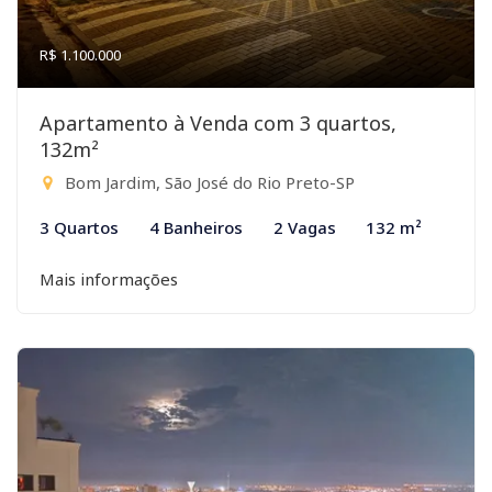
R$ 1.100.000
Apartamento à Venda com 3 quartos,
132m²
Bom Jardim, São José do Rio Preto-SP
3 Quartos
4 Banheiros
2 Vagas
132 m²
Mais informações