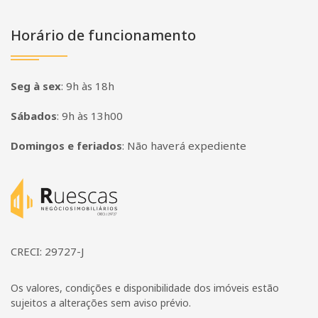
Horário de funcionamento
Seg à sex
:
9h às 18h
Sábados
:
9h às 13h00
Domingos e feriados
:
Não haverá expediente
Página inicial
CRECI: 29727-J
Os valores, condições e disponibilidade dos imóveis estão
sujeitos a alterações sem aviso prévio.