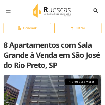
Página inicial
Ordenar
Filtrar
8 Apartamentos com Sala
Grande à Venda em São José
do Rio Preto, SP
Pronto para Morar