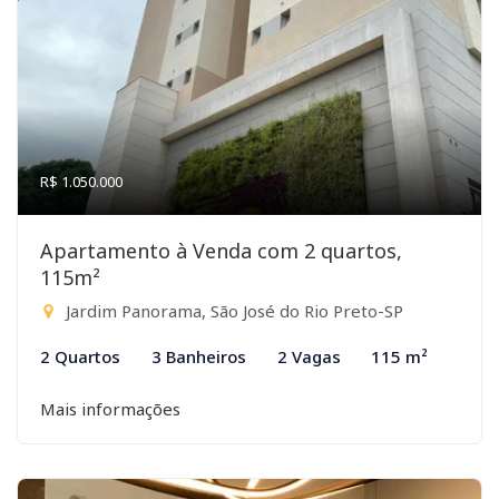
R$ 1.050.000
Apartamento à Venda com 2 quartos,
115m²
Jardim Panorama, São José do Rio Preto-SP
2 Quartos
3 Banheiros
2 Vagas
115 m²
Mais informações