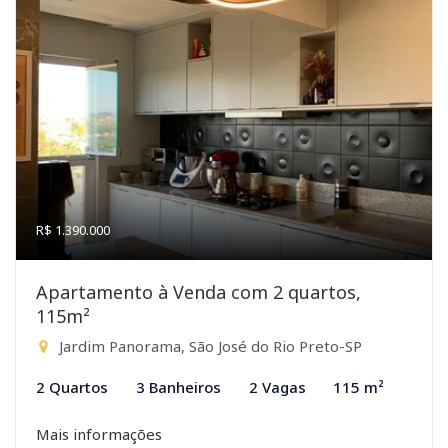
R$ 1.390.000
Apartamento à Venda com 2 quartos,
115m²
Jardim Panorama, São José do Rio Preto-SP
2 Quartos
3 Banheiros
2 Vagas
115 m²
Mais informações