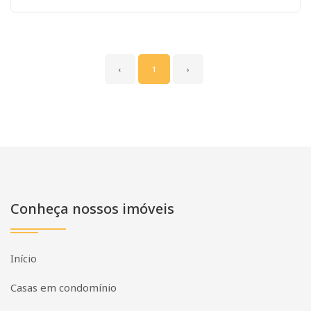
‹
1
›
Conheça nossos imóveis
Início
Casas em condomínio