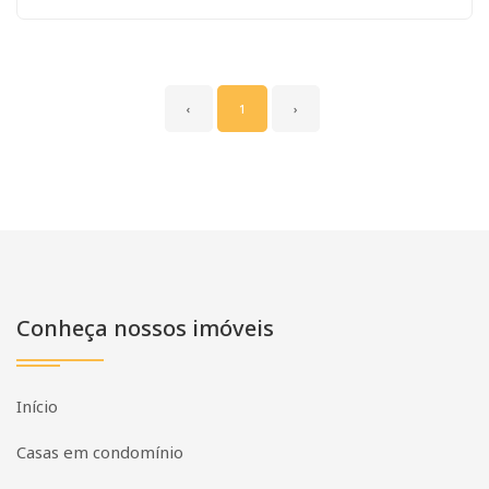
‹
1
›
Conheça nossos imóveis
Início
Casas em condomínio