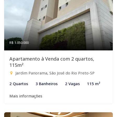
R$ 1.050.000
Apartamento à Venda com 2 quartos,
115m²
Jardim Panorama, São José do Rio Preto-SP
2 Quartos
3 Banheiros
2 Vagas
115 m²
Mais informações