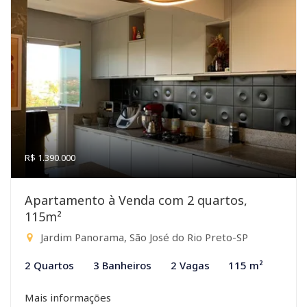
R$ 1.390.000
Apartamento à Venda com 2 quartos,
115m²
Jardim Panorama, São José do Rio Preto-SP
2 Quartos
3 Banheiros
2 Vagas
115 m²
Mais informações