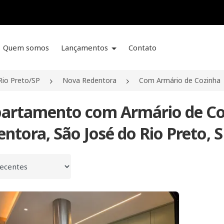
Quem somos
Lançamentos
Contato
Rio Preto/SP
Nova Redentora
Com Armário de Cozinha
partamento com Armário de Co
ntora, São José do Rio Preto, 
 por