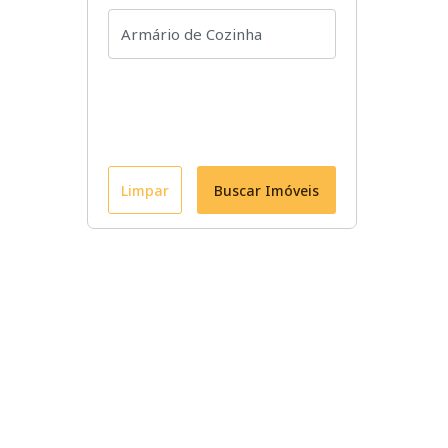
Limpar
Buscar Imóveis
Conheça nossos imóveis