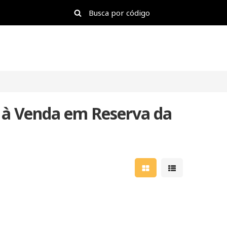
 à Venda em Reserva da
Mostrar resultados e
Mostrar result