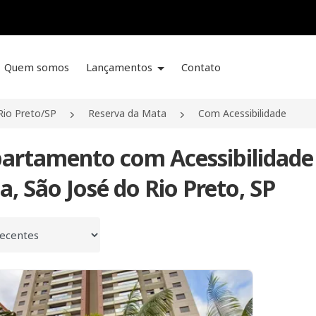
Quem somos
Lançamentos
Contato
Rio Preto/SP
Reserva da Mata
Com Acessibilidade
partamento com Acessibilidade
, São José do Rio Preto, SP
 por