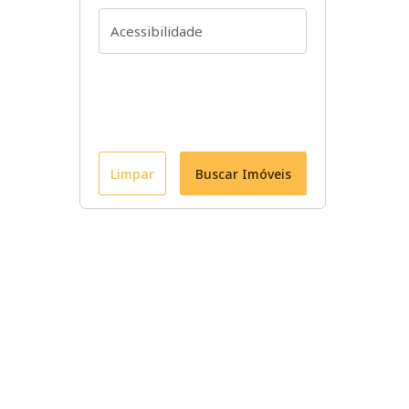
Limpar
Buscar Imóveis
Conheça nossos imóveis