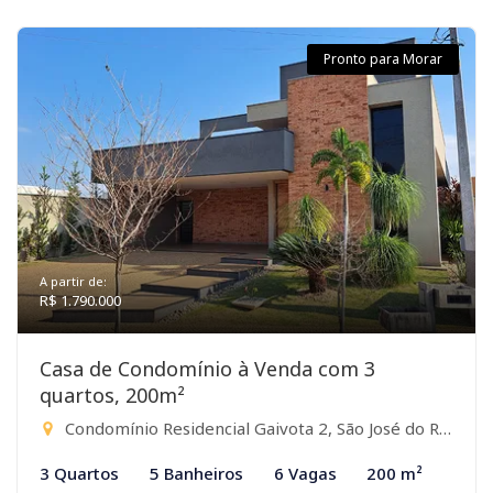
Pronto para Morar
A partir de:
R$ 1.790.000
Casa de Condomínio à Venda com 3
quartos, 200m²
Condomínio Residencial Gaivota 2, São José do Rio Preto-SP
3 Quartos
5 Banheiros
6 Vagas
200 m²