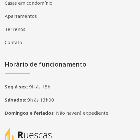
Casas em condomínio
Apartamentos
Terrenos
Contato
Horário de funcionamento
Seg à sex
:
9h às 18h
Sábados
:
9h às 13h00
Domingos e feriados
:
Não haverá expediente
Página inicial