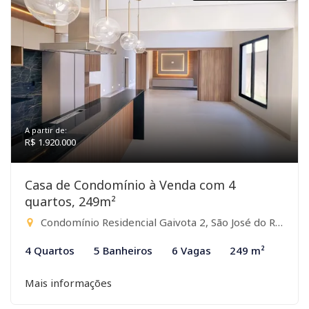
A partir de:
R$ 1.920.000
Casa de Condomínio à Venda com 4
quartos, 249m²
Condomínio Residencial Gaivota 2, São José do Rio Preto-SP
4 Quartos
5 Banheiros
6 Vagas
249 m²
Mais informações