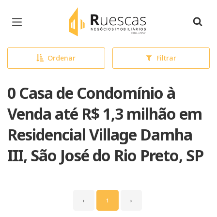
Página inicial
Ordenar
Filtrar
0 Casa de Condomínio à
Venda até R$ 1,3 milhão em
Residencial Village Damha
III, São José do Rio Preto, SP
‹
1
›