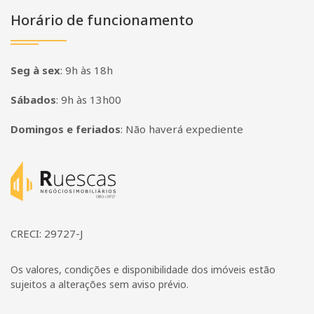
Horário de funcionamento
Seg à sex
:
9h às 18h
Sábados
:
9h às 13h00
Domingos e feriados
:
Não haverá expediente
Página inicial
CRECI: 29727-J
Os valores, condições e disponibilidade dos imóveis estão
sujeitos a alterações sem aviso prévio.