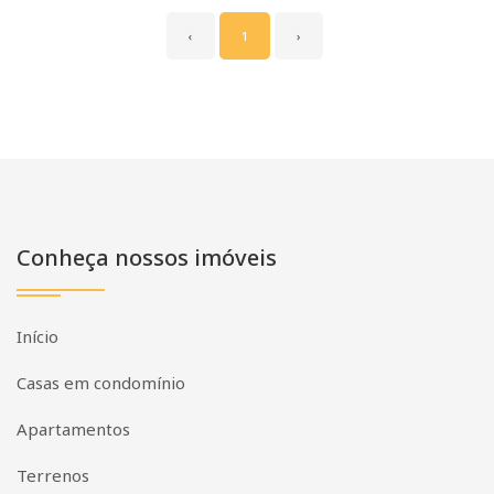
‹
1
›
Conheça nossos imóveis
Início
Casas em condomínio
Apartamentos
Terrenos