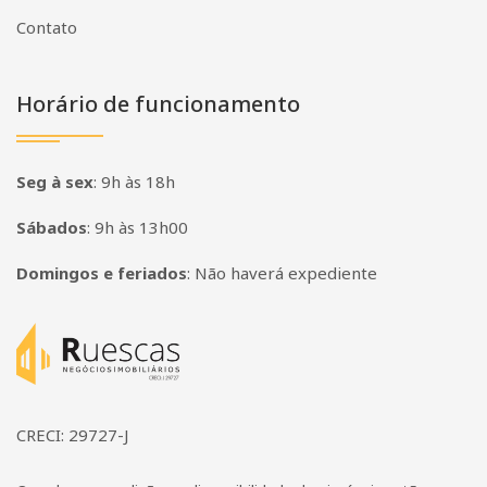
Contato
Horário de funcionamento
Seg à sex
:
9h às 18h
Sábados
:
9h às 13h00
Domingos e feriados
:
Não haverá expediente
Página inicial
CRECI: 29727-J