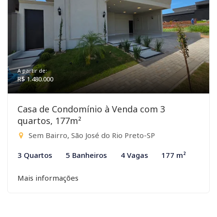
A partir de:
R$ 1.480.000
Casa de Condomínio à Venda com 3
quartos, 177m²
Sem Bairro, São José do Rio Preto-SP
3 Quartos
5 Banheiros
4 Vagas
177 m²
Mais informações