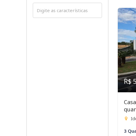
R$ 
Casa
quar
Ide
3 Qua