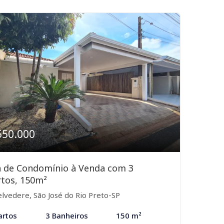
550.000
a de Condomínio à Venda com 3
tos, 150m²
lvedere, São José do Rio Preto-SP
artos
3 Banheiros
150 m²