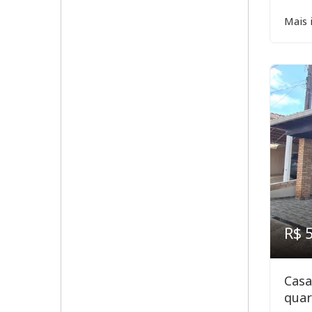
Mais 
R$ 
Casa
quar