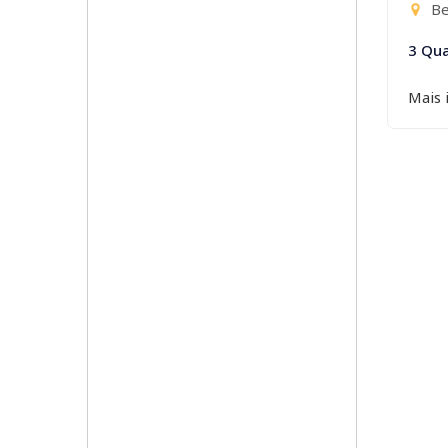
Be
3 Qua
Mais 