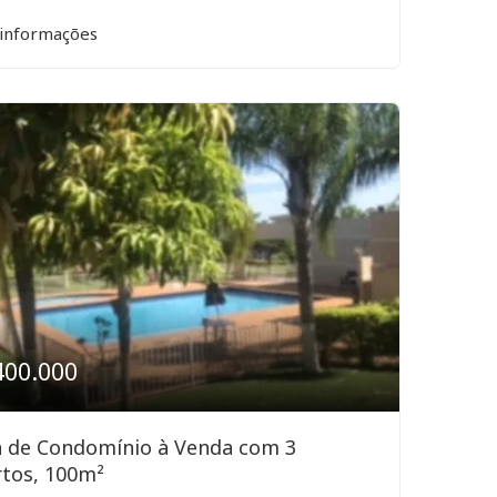
 informações
400.000
a de Condomínio à Venda com 3
tos, 100m²