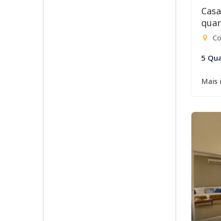
Casa
quar
Con
5 Qua
Mais 