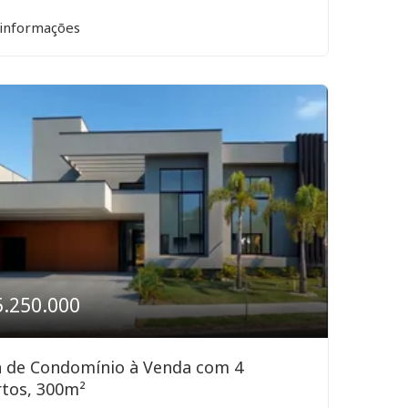
 informações
5.250.000
a de Condomínio à Venda com 4
tos, 300m²