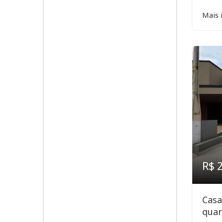
Mais 
R$ 
Casa
quar