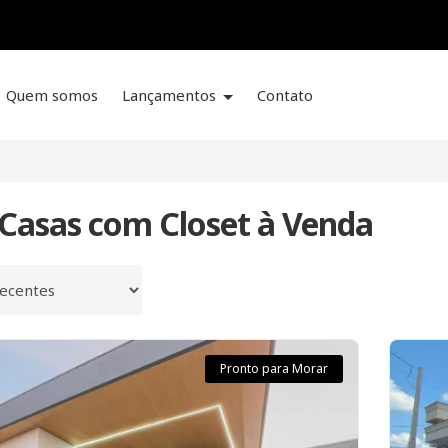
Quem somos
Lançamentos
Contato
 Casas com Closet à Venda
 por
Pronto para Morar