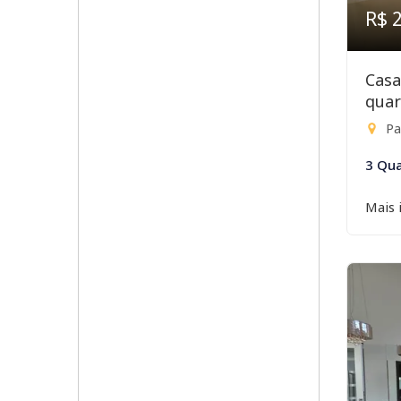
R$ 
Casa
quar
Par
3 Qua
Mais 