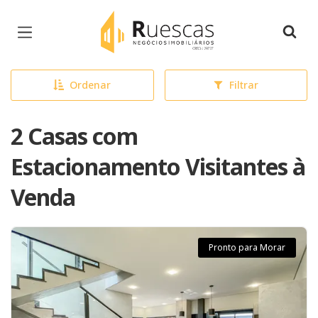
Página inicial
Ordenar
Filtrar
2 Casas com
Estacionamento Visitantes à
Venda
Pronto para Morar