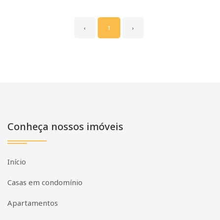
‹
1
›
Conheça nossos imóveis
Início
Casas em condomínio
Apartamentos