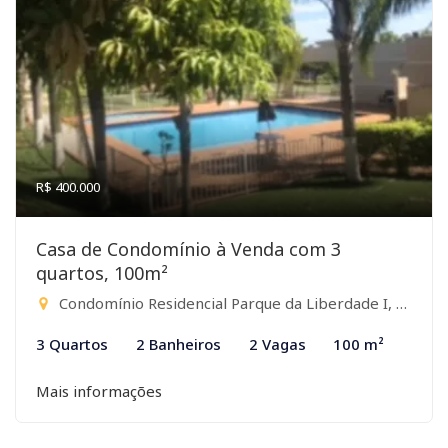
R$ 400.000
Casa de Condomínio à Venda com 3
quartos, 100m²
Condomínio Residencial Parque da Liberdade I, São José do Rio Preto-SP
3 Quartos
2 Banheiros
2 Vagas
100 m²
Mais informações