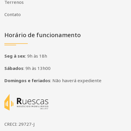
Terrenos
Contato
Horário de funcionamento
Seg à sex
:
9h às 18h
Sábados
:
9h às 13h00
Domingos e feriados
:
Não haverá expediente
Página inicial
CRECI: 29727-J