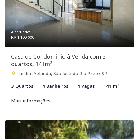
A partir de:
R$ 1.100.000
Casa de Condomínio à Venda com 3
quartos, 141m²
Jardim Yolanda, São José do Rio Preto-SP
3 Quartos
4 Banheiros
4 Vagas
141 m²
Mais informações