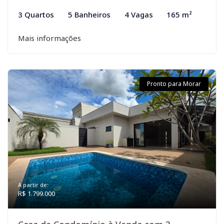
3 Quartos
5 Banheiros
4 Vagas
165 m²
Mais informações
Pronto para Morar
A partir de:
R$ 1.799.000