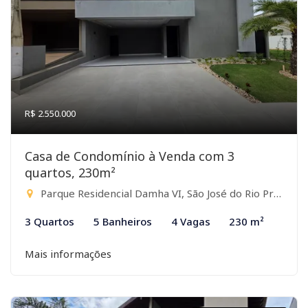
R$ 2.550.000
Casa de Condomínio à Venda com 3
quartos, 230m²
Parque Residencial Damha VI, São José do Rio Preto-SP
3 Quartos
5 Banheiros
4 Vagas
230 m²
Mais informações