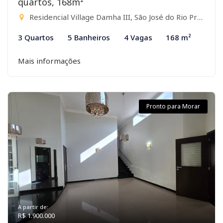
quartos, 168m²
Residencial Village Damha III, São José do Rio Preto-SP
3 Quartos
5 Banheiros
4 Vagas
168 m²
Mais informações
Pronto para Morar
A partir de:
R$ 1.900.000