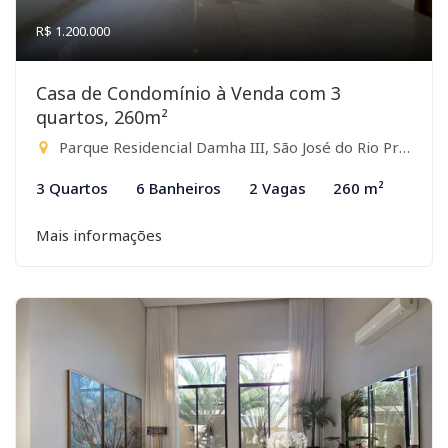
R$ 1.200.000
Casa de Condomínio à Venda com 3
quartos, 260m²
Parque Residencial Damha III, São José do Rio Preto-SP
3 Quartos
6 Banheiros
2 Vagas
260 m²
Mais informações