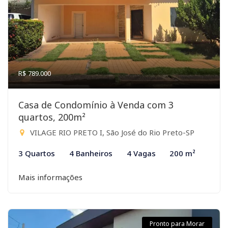
R$ 789.000
Casa de Condomínio à Venda com 3
quartos, 200m²
VILAGE RIO PRETO I, São José do Rio Preto-SP
3 Quartos
4 Banheiros
4 Vagas
200 m²
Mais informações
Pronto para Morar