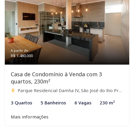
A partir de:
R$ 1.480.000
Casa de Condomínio à Venda com 3
quartos, 230m²
Parque Residencial Damha IV, São José do Rio Preto-SP
3 Quartos
5 Banheiros
6 Vagas
230 m²
Mais informações