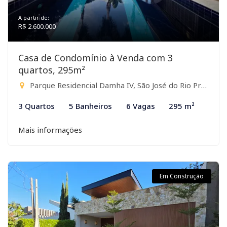
A partir de:
R$ 2.600.000
Casa de Condomínio à Venda com 3
quartos, 295m²
Parque Residencial Damha IV, São José do Rio Preto-SP
3 Quartos
5 Banheiros
6 Vagas
295 m²
Mais informações
Em Construção