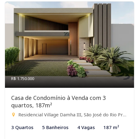
R$ 1.750.000
Casa de Condomínio à Venda com 3
quartos, 187m²
Residencial Village Damha III, São José do Rio Preto-SP
3 Quartos
5 Banheiros
4 Vagas
187 m²