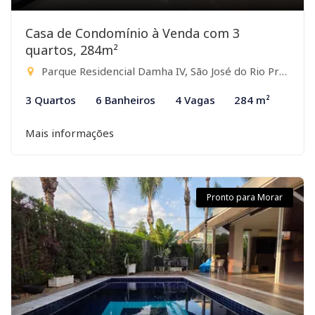
Casa de Condomínio à Venda com 3
quartos, 284m²
Parque Residencial Damha IV, São José do Rio Preto-SP
3 Quartos
6 Banheiros
4 Vagas
284 m²
Mais informações
Pronto para Morar