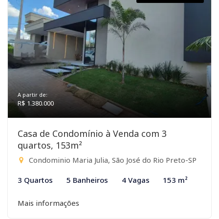
A partir de:
R$ 1.380.000
Casa de Condomínio à Venda com 3
quartos, 153m²
Condominio Maria Julia, São José do Rio Preto-SP
3 Quartos
5 Banheiros
4 Vagas
153 m²
Mais informações