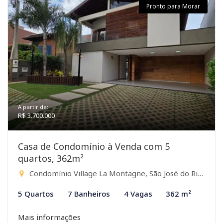
Pronto para Morar
A partir de:
R$ 3.700.000
Casa de Condomínio à Venda com 5
quartos, 362m²
Condomínio Village La Montagne, São José do Rio Preto-SP
5 Quartos
7 Banheiros
4 Vagas
362 m²
Mais informações