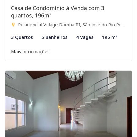
Casa de Condomínio à Venda com 3
quartos, 196m²
Residencial Village Damha III, São José do Rio Preto-SP
3 Quartos
5 Banheiros
4 Vagas
196 m²
Mais informações