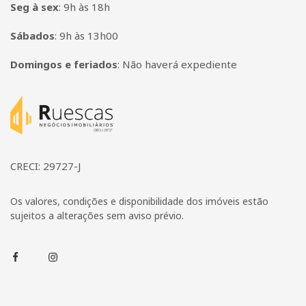
Seg à sex
:
9h às 18h
Sábados
:
9h às 13h00
Domingos e feriados
:
Não haverá expediente
Página inicial
CRECI: 29727-J
Os valores, condições e disponibilidade dos imóveis estão
sujeitos a alterações sem aviso prévio.
Facebook
Instagram