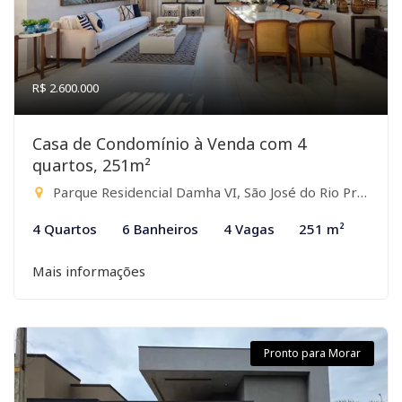
R$ 2.600.000
Casa de Condomínio à Venda com 4
quartos, 251m²
Parque Residencial Damha VI, São José do Rio Preto-SP
4 Quartos
6 Banheiros
4 Vagas
251 m²
Mais informações
Pronto para Morar