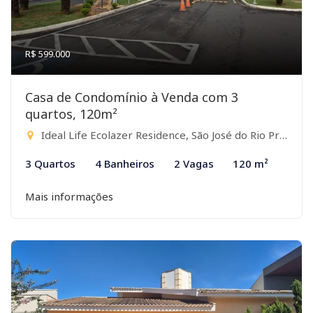
R$ 599.000
Casa de Condomínio à Venda com 3
quartos, 120m²
Ideal Life Ecolazer Residence, São José do Rio Preto-SP
3 Quartos
4 Banheiros
2 Vagas
120 m²
Mais informações