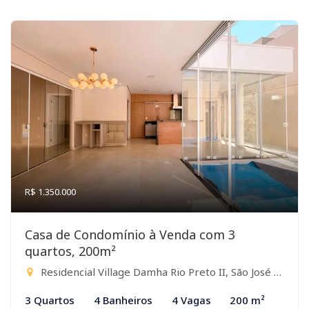
R$ 1.350.000
Casa de Condomínio à Venda com 3
quartos, 200m²
Residencial Village Damha Rio Preto II, São José do Rio Preto-SP
3 Quartos
4 Banheiros
4 Vagas
200 m²