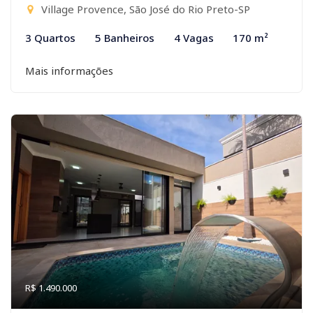
Village Provence, São José do Rio Preto-SP
3 Quartos
5 Banheiros
4 Vagas
170 m²
Mais informações
R$ 1.490.000