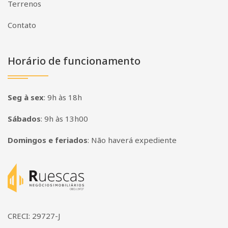
Terrenos
Contato
Horário de funcionamento
Seg à sex
:
9h às 18h
Sábados
:
9h às 13h00
Domingos e feriados
:
Não haverá expediente
Página inicial
CRECI: 29727-J