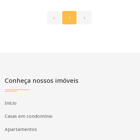
‹
1
›
Conheça nossos imóveis
Início
Casas em condomínio
Apartamentos