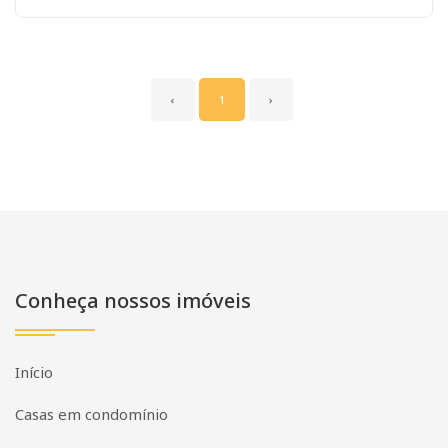
‹
1
›
Conheça nossos imóveis
Início
Casas em condomínio