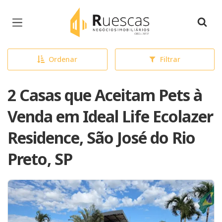
Página inicial
Ordenar
Filtrar
2 Casas que Aceitam Pets à
Venda em Ideal Life Ecolazer
Residence, São José do Rio
Preto, SP