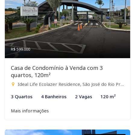
R$ 599.000
Casa de Condomínio à Venda com 3
quartos, 120m²
Ideal Life Ecolazer Residence, São José do Rio Preto-SP
3 Quartos
4 Banheiros
2 Vagas
120 m²
Mais informações