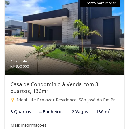
Pronto para Morar
A partir de:
R$ 950.000
Casa de Condomínio à Venda com 3
quartos, 136m²
Ideal Life Ecolazer Residence, São José do Rio Preto-SP
3 Quartos
4 Banheiros
2 Vagas
136 m²
Mais informações