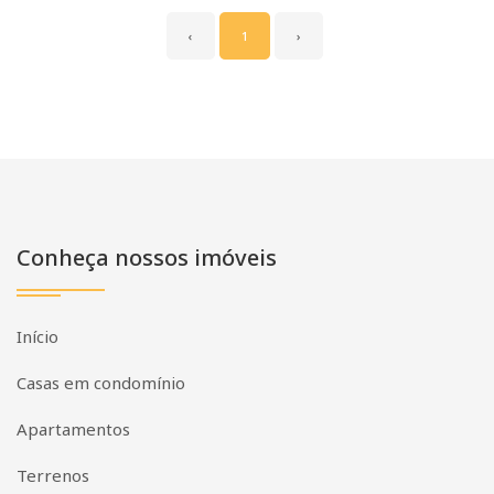
‹
1
›
Conheça nossos imóveis
Início
Casas em condomínio
Apartamentos
Terrenos