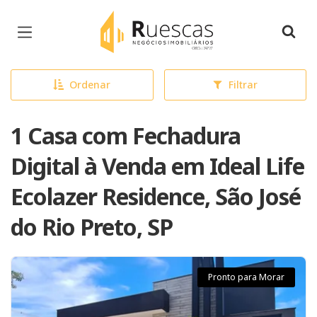
Página inicial
Ordenar
Filtrar
1 Casa com Fechadura
Digital à Venda em Ideal Life
Ecolazer Residence, São José
do Rio Preto, SP
Pronto para Morar