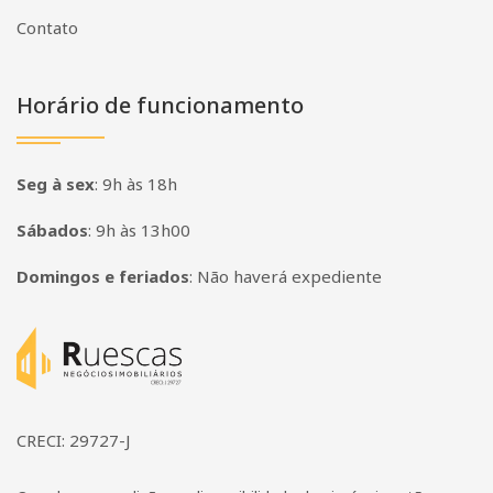
Contato
Horário de funcionamento
Seg à sex
:
9h às 18h
Sábados
:
9h às 13h00
Domingos e feriados
:
Não haverá expediente
Página inicial
CRECI: 29727-J