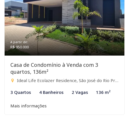
A partir de:
R$ 950.000
Casa de Condomínio à Venda com 3
quartos, 136m²
Ideal Life Ecolazer Residence, São José do Rio Preto-SP
3 Quartos
4 Banheiros
2 Vagas
136 m²
Mais informações