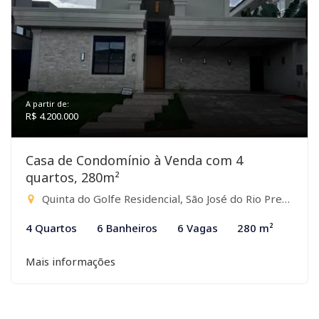
A partir de:
R$ 4.200.000
Casa de Condomínio à Venda com 4
quartos, 280m²
Quinta do Golfe Residencial, São José do Rio Preto-SP
4 Quartos
6 Banheiros
6 Vagas
280 m²
Mais informações