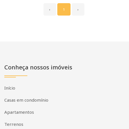
‹
1
›
Conheça nossos imóveis
Início
Casas em condomínio
Apartamentos
Terrenos