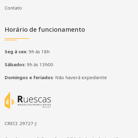
Contato
Horário de funcionamento
Seg à sex
:
9h às 18h
Sábados
:
9h às 13h00
Domingos e feriados
:
Não haverá expediente
Página inicial
CRECI: 29727-J