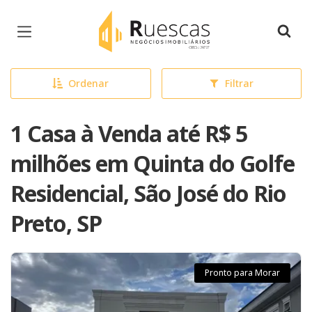
Página inicial
Ordenar
Filtrar
1 Casa à Venda até R$ 5
milhões em Quinta do Golfe
Residencial, São José do Rio
Preto, SP
Pronto para Morar