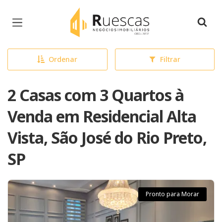
Página inicial
Ordenar
Filtrar
2 Casas com 3 Quartos à
Venda em Residencial Alta
Vista, São José do Rio Preto,
SP
Pronto para Morar