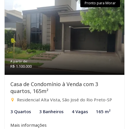
Pronto para Morar
A partir de:
R$ 1.100.000
Casa de Condomínio à Venda com 3
quartos, 165m²
Residencial Alta Vista, São José do Rio Preto-SP
3 Quartos
3 Banheiros
4 Vagas
165 m²
Mais informações