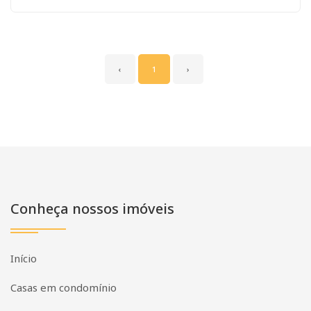
‹
1
›
Conheça nossos imóveis
Início
Casas em condomínio