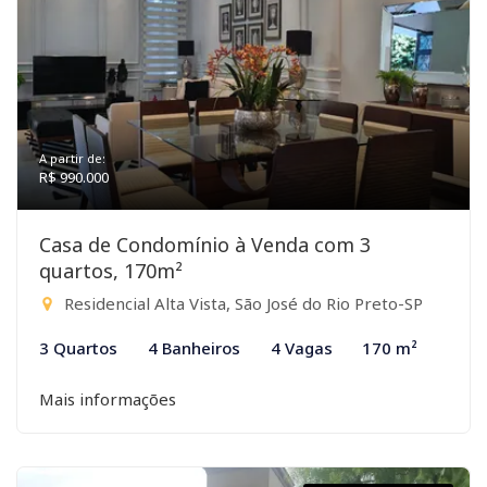
A partir de:
R$ 990.000
Casa de Condomínio à Venda com 3
quartos, 170m²
Residencial Alta Vista, São José do Rio Preto-SP
3 Quartos
4 Banheiros
4 Vagas
170 m²
Mais informações