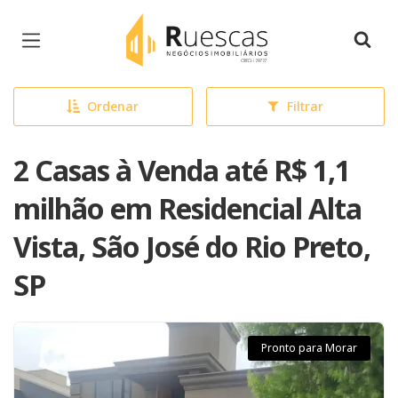
Página inicial
Ordenar
Filtrar
2 Casas à Venda até R$ 1,1
milhão em Residencial Alta
Vista, São José do Rio Preto,
SP
Pronto para Morar