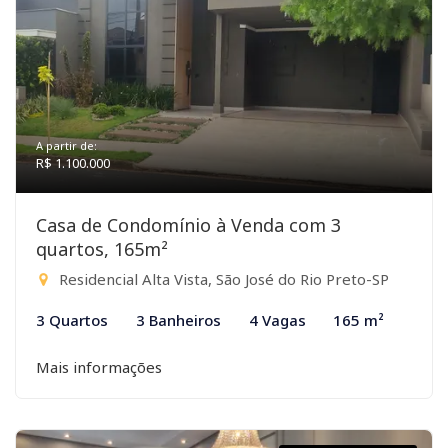
A partir de:
R$ 1.100.000
Casa de Condomínio à Venda com 3
quartos, 165m²
Residencial Alta Vista, São José do Rio Preto-SP
3 Quartos
3 Banheiros
4 Vagas
165 m²
Mais informações