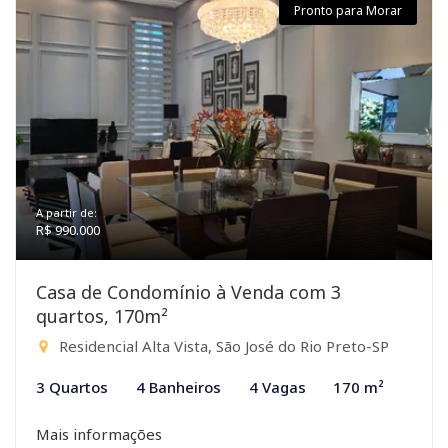
Pronto para Morar
A partir de:
R$ 990.000
Casa de Condomínio à Venda com 3
quartos, 170m²
Residencial Alta Vista, São José do Rio Preto-SP
3 Quartos
4 Banheiros
4 Vagas
170 m²
Mais informações