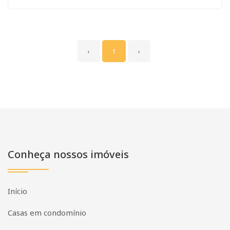
‹
1
›
Conheça nossos imóveis
Início
Casas em condomínio