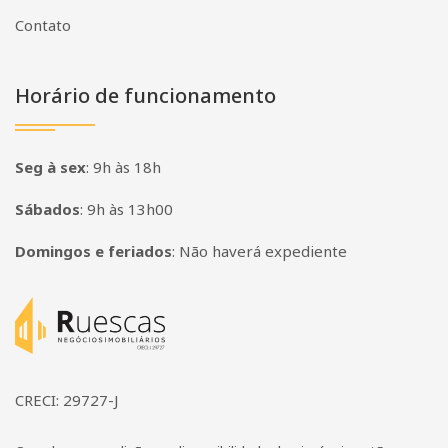
Contato
Horário de funcionamento
Seg à sex
:
9h às 18h
Sábados
:
9h às 13h00
Domingos e feriados
:
Não haverá expediente
Página inicial
CRECI: 29727-J