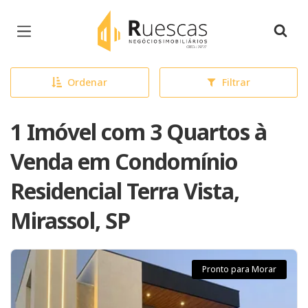
Página inicial
Ordenar
Filtrar
1 Imóvel com 3 Quartos à
Venda em Condomínio
Residencial Terra Vista,
Mirassol, SP
Pronto para Morar