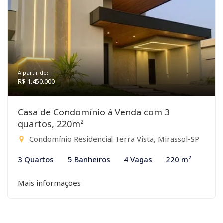
A partir de:
R$ 1.450.000
Casa de Condomínio à Venda com 3
quartos, 220m²
Condomínio Residencial Terra Vista, Mirassol-SP
3 Quartos
5 Banheiros
4 Vagas
220 m²
Mais informações