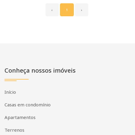
‹
1
›
Conheça nossos imóveis
Início
Casas em condomínio
Apartamentos
Terrenos