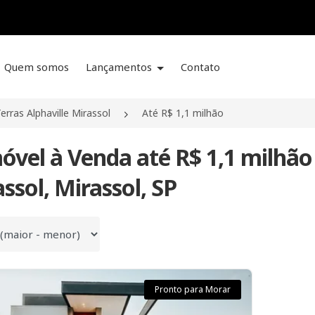
Quem somos
Lançamentos
Contato
erras Alphaville Mirassol
Até R$ 1,1 milhão
óvel à Venda até R$ 1,1 milhão
ssol, Mirassol, SP
 por
Pronto para Morar