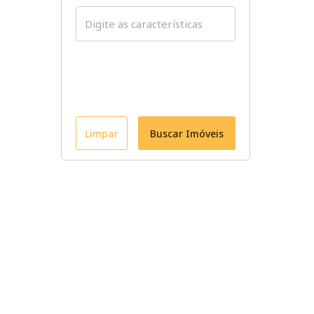
Limpar
Buscar Imóveis
Conheça nossos imóveis