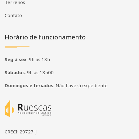
Terrenos
Contato
Horário de funcionamento
Seg à sex
:
9h às 18h
Sábados
:
9h às 13h00
Domingos e feriados
:
Não haverá expediente
Página inicial
CRECI: 29727-J