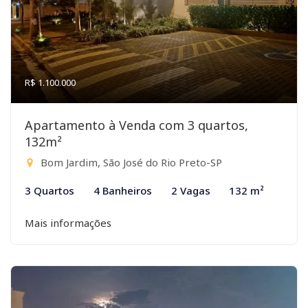
R$ 1.100.000
Apartamento à Venda com 3 quartos,
132m²
Bom Jardim, São José do Rio Preto-SP
3 Quartos
4 Banheiros
2 Vagas
132 m²
Mais informações