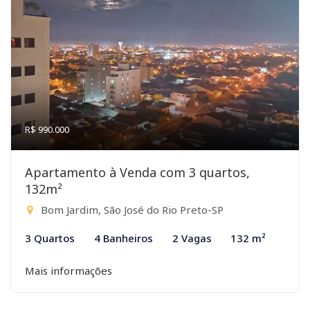
R$ 990.000
Apartamento à Venda com 3 quartos,
132m²
Bom Jardim, São José do Rio Preto-SP
3 Quartos
4 Banheiros
2 Vagas
132 m²
Mais informações