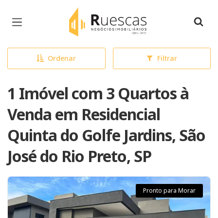
Página inicial
Ordenar
Filtrar
1 Imóvel com 3 Quartos à
Venda em Residencial
Quinta do Golfe Jardins, São
José do Rio Preto, SP
Pronto para Morar