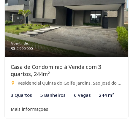
A partir de:
R$ 2.990.000
Casa de Condomínio à Venda com 3
quartos, 244m²
Residencial Quinta do Golfe Jardins, São José do Rio Preto-SP
3 Quartos
5 Banheiros
6 Vagas
244 m²
Mais informações