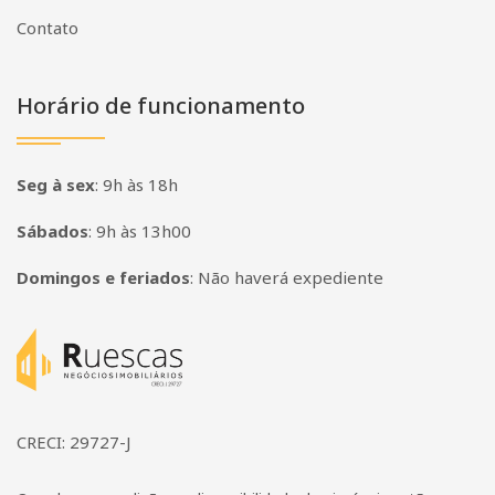
Contato
Horário de funcionamento
Seg à sex
:
9h às 18h
Sábados
:
9h às 13h00
Domingos e feriados
:
Não haverá expediente
Página inicial
CRECI: 29727-J