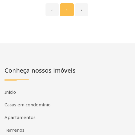
‹
1
›
Conheça nossos imóveis
Início
Casas em condomínio
Apartamentos
Terrenos