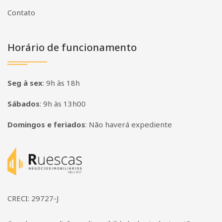
Contato
Horário de funcionamento
Seg à sex
:
9h às 18h
Sábados
:
9h às 13h00
Domingos e feriados
:
Não haverá expediente
Página inicial
CRECI: 29727-J