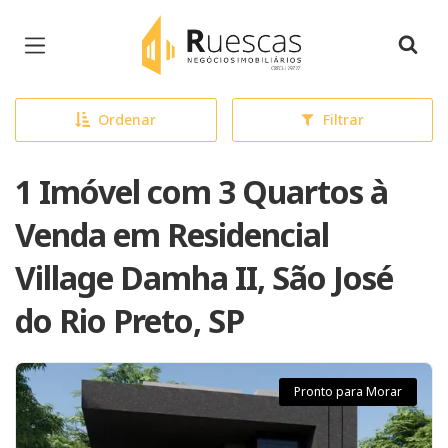
Página inicial
Ordenar
Filtrar
1 Imóvel com 3 Quartos à
Venda em Residencial
Village Damha II, São José
do Rio Preto, SP
Pronto para Morar