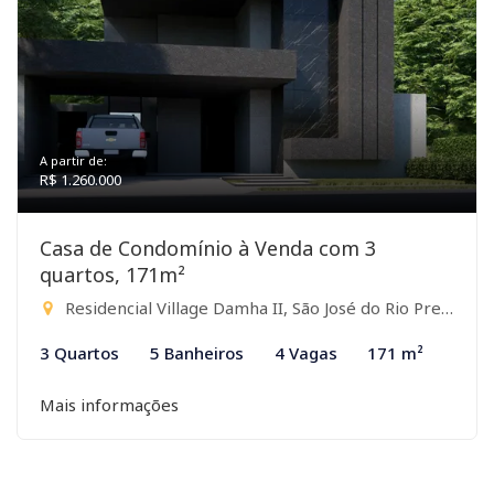
A partir de:
R$ 1.260.000
Casa de Condomínio à Venda com 3
quartos, 171m²
Residencial Village Damha II, São José do Rio Preto-SP
3 Quartos
5 Banheiros
4 Vagas
171 m²
Mais informações