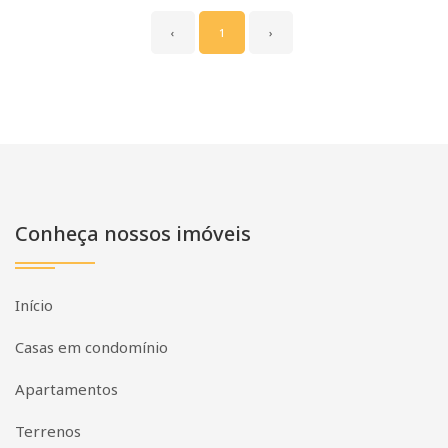
‹
1
›
Conheça nossos imóveis
Início
Casas em condomínio
Apartamentos
Terrenos