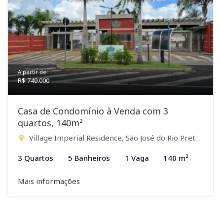
A partir de:
R$ 749.000
Casa de Condomínio à Venda com 3
quartos, 140m²
Village Imperial Residence, São José do Rio Preto-SP
3 Quartos
5 Banheiros
1 Vaga
140 m²
Mais informações