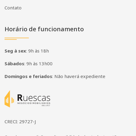
Contato
Horário de funcionamento
Seg à sex
:
9h às 18h
Sábados
:
9h às 13h00
Domingos e feriados
:
Não haverá expediente
Página inicial
CRECI: 29727-J