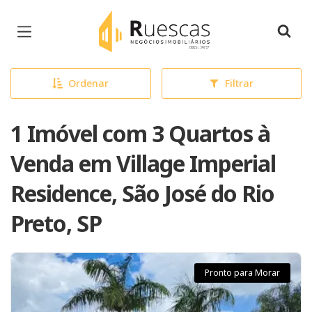
Página inicial
Ordenar
Filtrar
1 Imóvel com 3 Quartos à
Venda em Village Imperial
Residence, São José do Rio
Preto, SP
Pronto para Morar