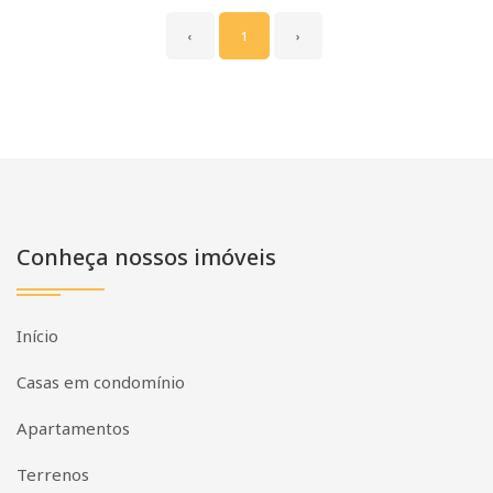
‹
1
›
Conheça nossos imóveis
Início
Casas em condomínio
Apartamentos
Terrenos